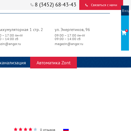
8 (3452) 68-43-43
Связаться с нами
Вход
Аккумуляторная 1 стр. 2
ул. Энергетиков, 96
0
0 – 17:00 пн-пт
09:00 – 17:00 пн-пт
0 – 14:00 сб
09:00 – 14:00 сб
zin@angor.ru
magazin@angor.ru
канализация
Автоматика Zont
0 отзывов