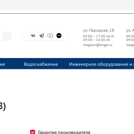
ул. Народная, 18
ул. 
09:00 – 17:00 пн-пт
09:0
09:00 – 14:00 сб
09:0
magazin@angor.ru
maga
ие
Водоснабжение
Инженерное оборудование и 
8)
Гарантия производителя