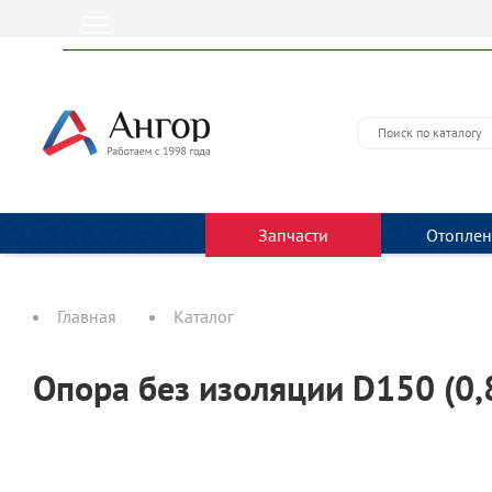
URL не доступен
Запчасти
Отоплен
Главная
Каталог
Опора без изоляции D150 (0,