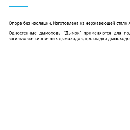
Опора без изоляции. Изготовлена из нержавеющей стали A
Одностенные дымоходы "Дымок" применяются для под
загильзовке кирпичных дымоходов, прокладки дымоходов