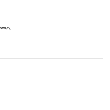
оходу,