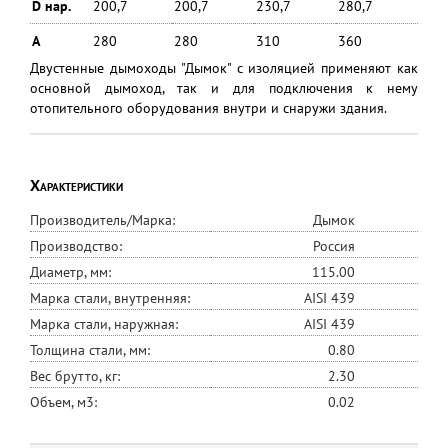
D нар.
200,7
200,7
230,7
280,7
A
280
280
310
360
Двустенные дымоходы "Дымок" с изоляцией применяют как
основной дымоход, так и для подключения к нему
отопительного оборудования внутри и снаружи здания.
Характеристики
Производитель/Марка:
Дымок
Производство:
Россия
Диаметр, мм:
115.00
Марка стали, внутренняя:
AISI 439
Марка стали, наружная:
AISI 439
Толщина стали, мм:
0.80
Вес брутто, кг:
2.30
Объем, м3:
0.02