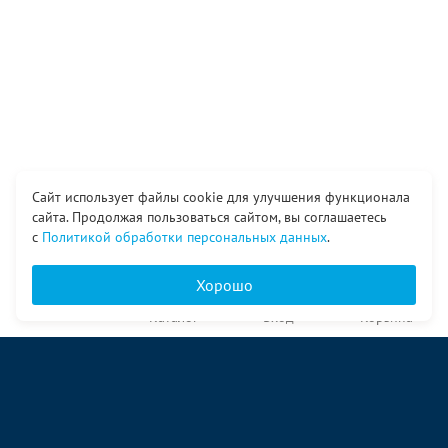
Сайт использует файлы cookie для улучшения функционала
сайта. Продолжая пользоваться сайтом, вы соглашаетесь
с
Политикой обработки персональных данных
.
Хорошо
Главная
Каталог
Вход
Корзина
О компании
Услуги
Контакты
© ООО «Ангор», 1998—2026