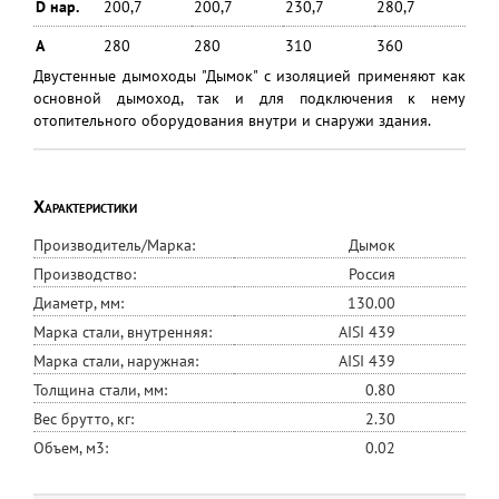
D нар.
200,7
200,7
230,7
280,7
A
280
280
310
360
Двустенные дымоходы "Дымок" с изоляцией применяют как
основной дымоход, так и для подключения к нему
отопительного оборудования внутри и снаружи здания.
Характеристики
Производитель/Марка:
Дымок
Производство:
Россия
Диаметр, мм:
130.00
Марка стали, внутренняя:
AISI 439
Марка стали, наружная:
AISI 439
Толщина стали, мм:
0.80
Вес брутто, кг:
2.30
Объем, м3:
0.02