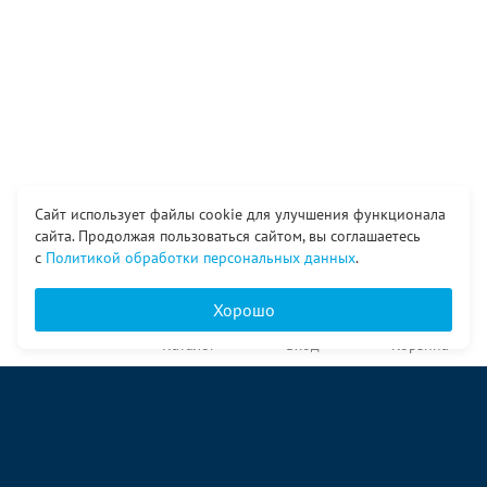
Сайт использует файлы cookie для улучшения функционала
сайта. Продолжая пользоваться сайтом, вы соглашаетесь
с
Политикой обработки персональных данных
.
Хорошо
Главная
Каталог
Вход
Корзина
О компании
Услуги
Контакты
© ООО «Ангор», 1998—2026