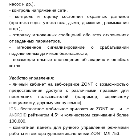
насос и др.),
- контроль напряжения сети,
- контроль и оценку состояния охранных датчиков
(протечка воды, утечка газа, дыма, движения, размыкания
и пр.),
- отправку мгновенных сообщений обо всех отклонениях
от заданных параметров,
- мгновенное сигнализирование о срабатывании
подключенных датчиков безопасности,
- незамедлительные оповещения об авариях и ошибках
котла.
Удобство управления:
- личный кабинет на веб-сервисе ZONT с возможностью
предоставления доступа с различными правами для
нескольких пользователей (например, сервисному
специалисту, другому члену семьи),
IOS
- бесплатное мобильное приложение ZONT на
и
с
ANDROID
рейтингом 4,5* и количеством скачиваний более
100.000,
- комнатная панель для ручного управления режимами
работы и температурными значениями ZONT МЛ-753.