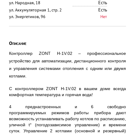
Есть
ул. Народная, 18
Есть
ул. Аккумуляторная 1, стр. 2
ул. Энергетиков, 96
Нет
Описание
Контроллер ZONT H-1V.02 – профессиональное
устройство для автоматизации, дистанционного контроля
и управления системами отопления с одним или двумя
котлами.
С контроллером ZONT H-1V.02 в вашем доме всегда
комфортная температура и горячая вода!
4 преднастроенных и 6 свободно
программируемых режимов работы прибора дают
возможность устанавливать работу котлов по расписанию,
уличной t° (погодозависимое управление) и времени
суток. Управление 2 котлами (основной и резервный)