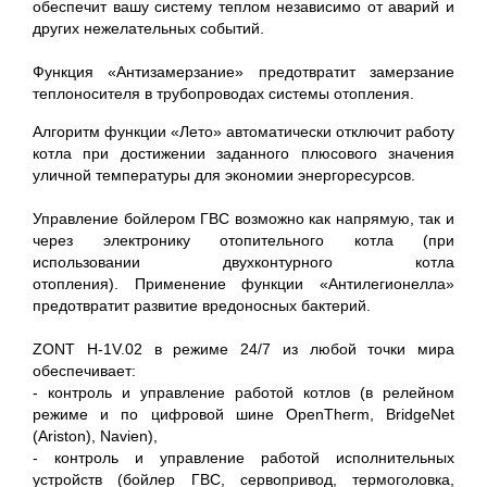
обеспечит вашу систему теплом независимо от аварий и
других нежелательных событий.
Функция «Антизамерзание» предотвратит замерзание
теплоносителя в трубопроводах системы отопления.
Алгоритм функции «Лето» автоматически отключит работу
котла при достижении заданного плюсового значения
уличной температуры для экономии энергоресурсов.
Управление бойлером ГВС возможно как напрямую, так и
через электронику отопительного котла (при
использовании двухконтурного котла
отопления). Применение функции «Антилегионелла»
предотвратит развитие вредоносных бактерий.
ZONT H-1V.02 в режиме 24/7 из любой точки мира
обеспечивает:
- контроль и управление работой котлов (в релейном
режиме и по цифровой шине OpenTherm, BridgeNet
(Ariston), Navien),
- контроль и управление работой исполнительных
устройств (бойлер ГВС, сервопривод, термоголовка,