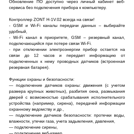
Обновление ПО доступно через личный кабинет веб-
сервиса без подключения прибора к компьютеру.
Контроллер ZONT H-1V.02 всегда на связи!
- GSM и Wi-Fi каналы передачи данных – выбирайте
удобный,
- Wi-Fi канал в приоритете, GSM – резервный канал,
подключающийся при потере связи Wi-Fi.
- при отключении электроэнергии прибор остается на
связи до 12 часов и передает информацию от
подключенных к нему проводных датчиков (встроенная
резервная батарея).
Функции охраны и безопасности:
— подключение датчиков охраны: движения (с учетом
размера крупных животных), разбития окна, размыкания
дверей с возможностью срабатывания исполнительного
устройства (например, сирена), передачей информации
охранному ведомству и др.,
— подключение датчиков безопасности: протечки воды,
влажности, утечки газа, учета задымления, давления,
— подключение сирены,
— подключение веб-камер.