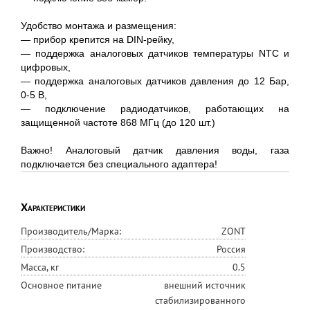
Удобство монтажа и размещения:
— прибор крепится на DIN-рейку,
— поддержка аналоговых датчиков температуры NTC и
цифровых,
— поддержка аналоговых датчиков давления до 12 Бар,
0-5 В,
— подключение радиодатчиков, работающих на
защищенной частоте 868 МГц (до 120 шт.)
Важно! Аналоговый датчик давления воды, газа
подключается без специального адаптера!
Характеристики
Производитель/Марка:
ZONT
Производство:
Россия
Масса, кг
0.5
Основное питание
внешний источник
стабилизированного