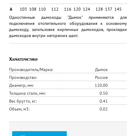
A
103
108
110
112
116
120
124
128
137
145
166
Одностенные дымоходы "Дымок" применяются для
подключения отопительного оборудования к основному
дымоходу, загильзовке кирпичных дымоходов, прокладки
дымоходов внутри негорючих шахт.
Характеристики
Производитель/Марка:
Дымок
Производство:
Россия
Диаметр, мм:
120.00
Толщина стали, мм:
0.50
Вес брутто, кг:
0.41
Объем, м3:
0.02