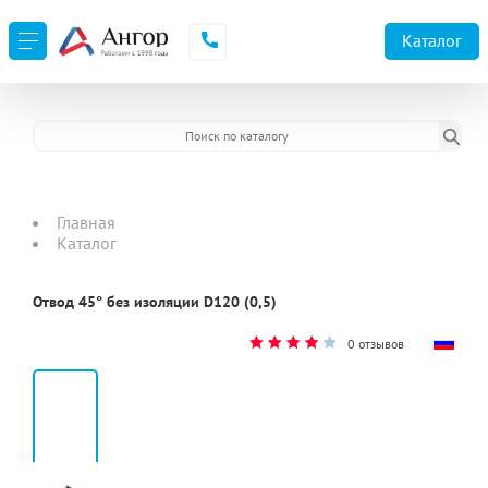
URL не доступен
Каталог
Главная
Каталог
Отвод 45° без изоляции D120 (0,5)
0 отзывов