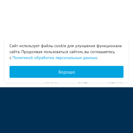
Сайт использует файлы cookie для улучшения функционала
сайта. Продолжая пользоваться сайтом, вы соглашаетесь
с
Политикой обработки персональных данных
.
Хорошо
Главная
Каталог
Вход
Корзина
О компании
Услуги
Контакты
© ООО «Ангор», 1998—2026