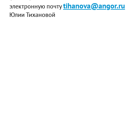
tihanova@angor.ru
электронную почту
Юлии Тихановой