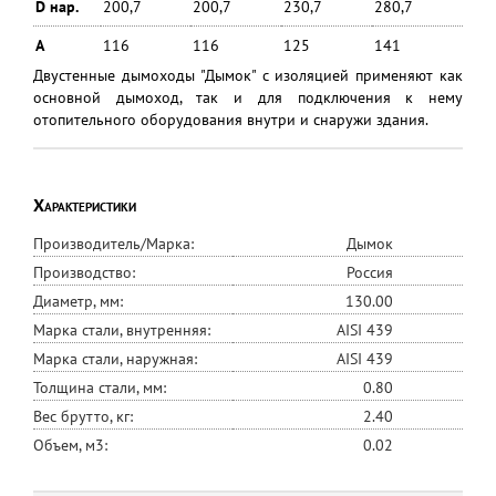
D нар.
200,7
200,7
230,7
280,7
А
116
116
125
141
Двустенные дымоходы "Дымок" с изоляцией применяют как
основной дымоход, так и для подключения к нему
отопительного оборудования внутри и снаружи здания.
Характеристики
Производитель/Марка:
Дымок
Производство:
Россия
Диаметр, мм:
130.00
Марка стали, внутренняя:
AISI 439
Марка стали, наружная:
AISI 439
Толщина стали, мм:
0.80
Вес брутто, кг:
2.40
Объем, м3:
0.02