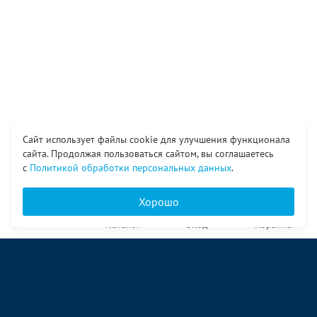
Сайт использует файлы cookie для улучшения функционала
сайта. Продолжая пользоваться сайтом, вы соглашаетесь
с
Политикой обработки персональных данных
.
Хорошо
Главная
Каталог
Вход
Корзина
О компании
Услуги
Контакты
© ООО «Ангор», 1998—2026