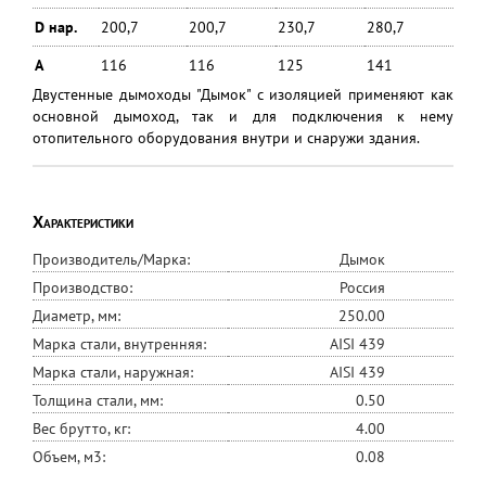
D нар.
200,7
200,7
230,7
280,7
А
116
116
125
141
Двустенные дымоходы "Дымок" с изоляцией применяют как
основной дымоход, так и для подключения к нему
отопительного оборудования внутри и снаружи здания.
Характеристики
Производитель/Марка:
Дымок
Производство:
Россия
Диаметр, мм:
250.00
Марка стали, внутренняя:
AISI 439
Марка стали, наружная:
AISI 439
Толщина стали, мм:
0.50
Вес брутто, кг:
4.00
Объем, м3:
0.08