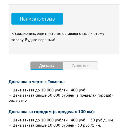
Написать отзыв
К сожалению, еще никто не оставлял отзыв к этому
товару. Будьте первыми!
Доставка
Самовывоз
Доставка в черте г. Тюмень:
— Цена заказа до 10 000 рублей - 400 руб.
— Цена заказа свыше 30 000 рублей (в пределах города) -
бесплатно
Доставка за городом (в пределах 100 км):
— Цена заказа до 10 000 рублей - 400 руб. + 30 руб./1 км.
— Цена заказа свыше 10 000 рублей - 30 руб./1 км.