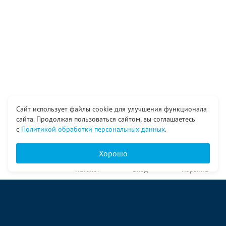
Сайт использует файлы cookie для улучшения функционала
сайта. Продолжая пользоваться сайтом, вы соглашаетесь
с
Политикой обработки персональных данных
.
Хорошо
Главная
Каталог
Вход
Корзина
О компании
Услуги
Контакты
© ООО «Ангор», 1998—2026