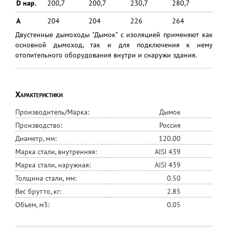
D нар.
200,7
200,7
230,7
280,7
А
204
204
226
264
Двустенные дымоходы "Дымок" с изоляцией применяют как
основной дымоход, так и для подключения к нему
отопительного оборудования внутри и снаружи здания.
Характеристики
Производитель/Марка:
Дымок
Производство:
Россия
Диаметр, мм:
120.00
Марка стали, внутренняя:
AISI 439
Марка стали, наружная:
AISI 439
Толщина стали, мм:
0.50
Вес брутто, кг:
2.85
Объем, м3:
0.05