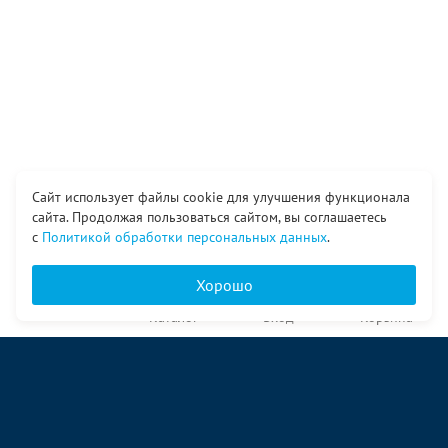
Сайт использует файлы cookie для улучшения функционала
сайта. Продолжая пользоваться сайтом, вы соглашаетесь
с
Политикой обработки персональных данных
.
Хорошо
Главная
Каталог
Вход
Корзина
О компании
Услуги
Контакты
© ООО «Ангор», 1998—2026