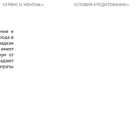
СЕРВИС И МОНТАЖ
УСЛОВИЯ КРЕДИТОВАНИЯ
ения и
рода в
ладкая
 имеет
шум от
ладают
атраты