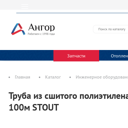
Запчасти
Отоплен
Главная
Каталог
Инженерное оборудовани
Труба из сшитого полиэтилен
100м STOUT