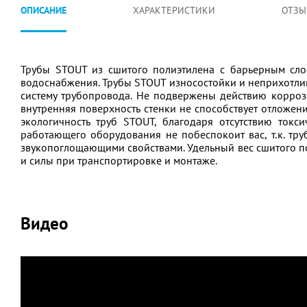
ОПИСАНИЕ
ХАРАКТЕРИСТИКИ
ОТЗЫ
Трубы STOUT из сшитого полиэтилена с барьерным сло
водоснабжения. Трубы STOUT износостойки и неприхотли
систему трубопровода. Не подвержены действию коррози
внутренняя поверхность стенки не способствует отложени
экологичность труб STOUT, благодаря отсутствию ток
работающего оборудования не побеспокоит вас, т.к. тру
звукопоглощающими свойствами. Удельный вес сшитого пол
и силы при транспортировке и монтаже.
Видео