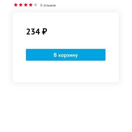
0 отзывов
234
₽