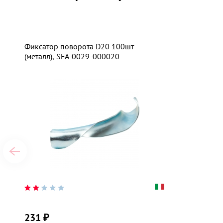
Фиксатор поворота D20 100шт
(металл), SFA-0029-000020
231
₽