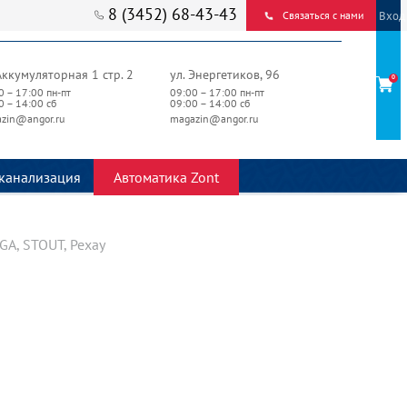
8 (3452) 68-43-43
Вход
Связаться с нами
Аккумуляторная 1 стр. 2
ул. Энергетиков, 96
0
0 – 17:00 пн-пт
09:00 – 17:00 пн-пт
0 – 14:00 сб
09:00 – 14:00 сб
zin@angor.ru
magazin@angor.ru
канализация
Автоматика Zont
A, STOUT, Рехау