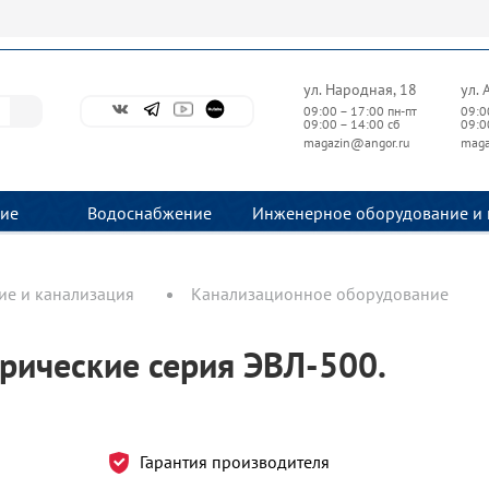
ул. Народная, 18
ул. 
09:00 – 17:00 пн-пт
09:0
09:00 – 14:00 сб
09:0
magazin@angor.ru
maga
ие
Водоснабжение
Инженерное оборудование и 
е и канализация
Канализационное оборудование
рические серия ЭВЛ-500.
Гарантия производителя