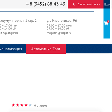
8 (3452) 68-43-43
Вход
Связаться с нами
Аккумуляторная 1 стр. 2
ул. Энергетиков, 96
0
0 – 17:00 пн-пт
09:00 – 17:00 пн-пт
0 – 14:00 сб
09:00 – 14:00 сб
zin@angor.ru
magazin@angor.ru
канализация
Автоматика Zont
0 отзывов