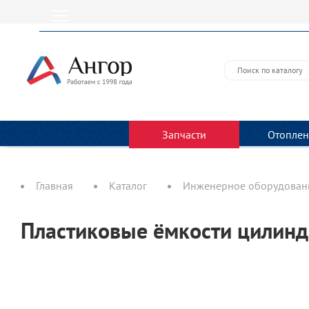
Запчасти
Отоплен
Главная
Каталог
Инженерное оборудовани
Пластиковые ёмкости цилинд