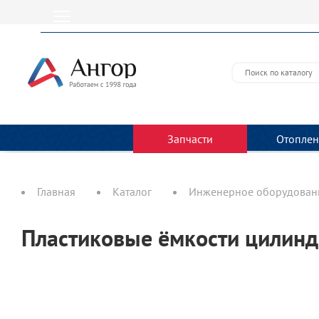
Запчасти
Отоплен
Главная
Каталог
Инженерное оборудовани
Пластиковые ёмкости цилинд