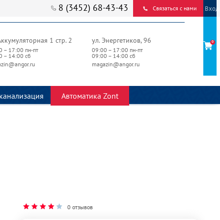
8 (3452) 68-43-43
Вход
Связаться с нами
Аккумуляторная 1 стр. 2
ул. Энергетиков, 96
0
0 – 17:00 пн-пт
09:00 – 17:00 пн-пт
0 – 14:00 сб
09:00 – 14:00 сб
zin@angor.ru
magazin@angor.ru
канализация
Автоматика Zont
0 отзывов