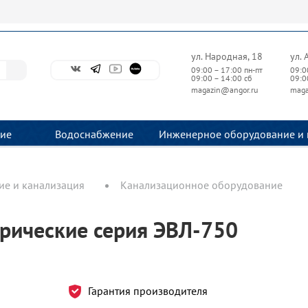
ул. Народная, 18
ул. 
09:00 – 17:00 пн-пт
09:0
09:00 – 14:00 сб
09:0
magazin@angor.ru
maga
ие
Водоснабжение
Инженерное оборудование и 
е и канализация
Канализационное оборудование
рические серия ЭВЛ-750
Гарантия производителя