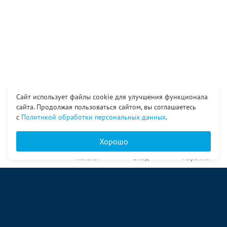
Сайт использует файлы cookie для улучшения функционала
сайта. Продолжая пользоваться сайтом, вы соглашаетесь
с
Политикой обработки персональных данных
.
Хорошо
Главная
Каталог
Вход
Корзина
О компании
Услуги
Контакты
© ООО «Ангор», 1998—2026