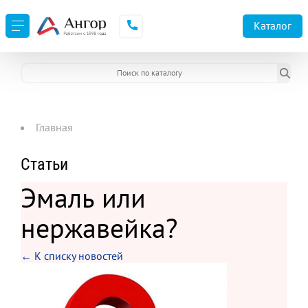
Каталог
Главная
Статьи
Эмаль или
нержавейка?
← К списку новостей