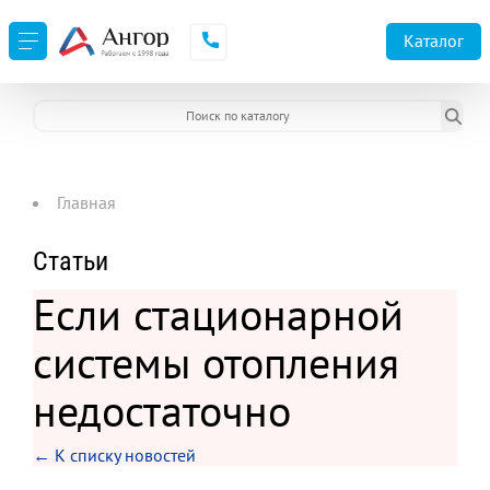
Каталог
Главная
Статьи
Если стационарной
системы отопления
недостаточно
← К списку новостей