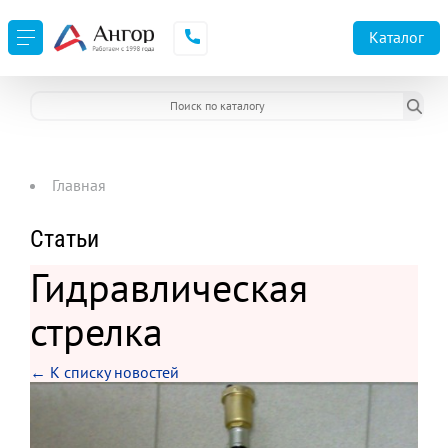
Каталог
Главная
Статьи
Гидравлическая
стрелка
← К списку новостей