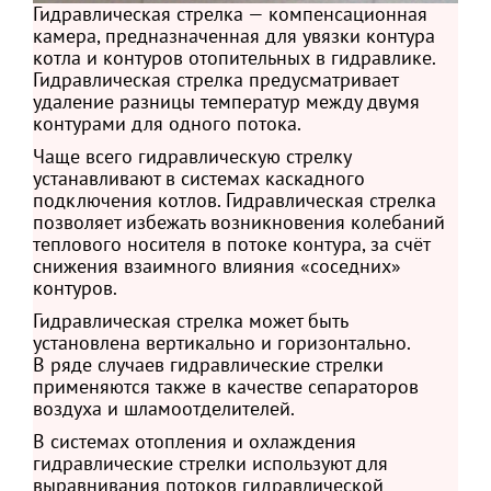
Гидравлическая стрелка — компенсационная
камера, предназначенная для увязки контура
котла и контуров отопительных в гидравлике.
Гидравлическая стрелка предусматривает
удаление разницы температур между двумя
контурами для одного потока.
Чаще всего гидравлическую стрелку
устанавливают в системах каскадного
подключения котлов. Гидравлическая стрелка
позволяет избежать возникновения колебаний
теплового носителя в потоке контура, за счёт
снижения взаимного влияния «соседних»
контуров.
Гидравлическая стрелка может быть
установлена вертикально и горизонтально.
В ряде случаев гидравлические стрелки
применяются также в качестве сепараторов
воздуха и шламоотделителей.
В системах отопления и охлаждения
гидравлические стрелки используют для
выравнивания потоков гидравлической