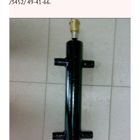
/3452/ 49-41-66.