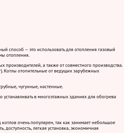
ый способ — это использовать для отопления газовый
мы отопления.
х производителей, а также от совместного производства.
г). Котлы отопительные от ведущих зарубежных
рубные, чугунные, настенные.
о устанавливать в многоэтажных зданиях для обогрева
 котлов очень популярен, так как занимает небольшое
, доступность, легкая установка, экономичная