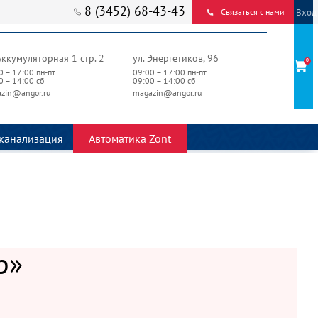
8 (3452) 68-43-43
Вход
Связаться с нами
Аккумуляторная 1 стр. 2
ул. Энергетиков, 96
0
0 – 17:00 пн-пт
09:00 – 17:00 пн-пт
0 – 14:00 сб
09:00 – 14:00 сб
zin@angor.ru
magazin@angor.ru
канализация
Автоматика Zont
р»