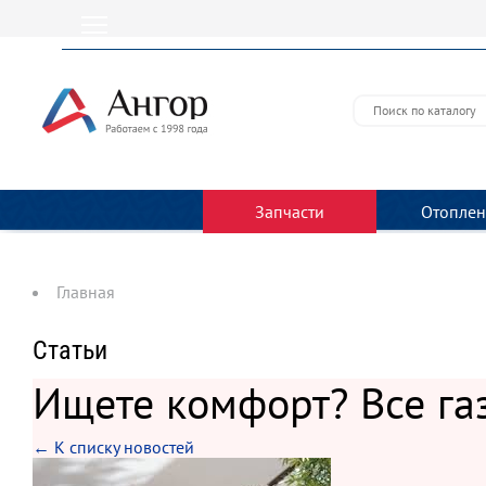
Запчасти
Отоплен
Главная
Статьи
Ищете комфорт? Все га
← К списку новостей