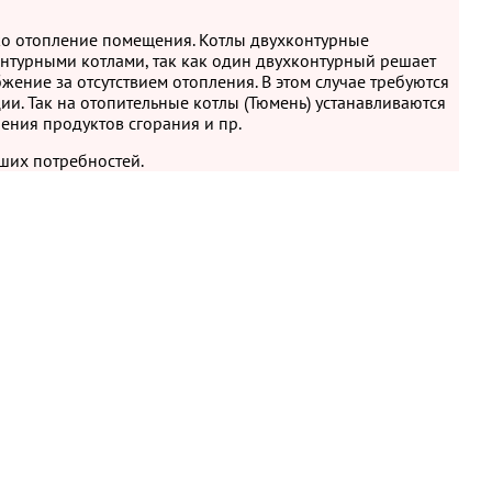
ко отопление помещения. Котлы двухконтурные
турными котлами, так как один двухконтурный решает
жение за отсутствием отопления. В этом случае требуются
и. Так на отопительные котлы (Тюмень) устанавливаются
ения продуктов сгорания и пр.
ших потребностей.