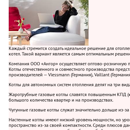
Каждый стремится создать идеальное решение для отопле
котел. Такой вариант является самым оптимальным решен
Компания ООО «Ангор» осуществляет оптово-розничную пр
Котлы отечественного и совместного производства предста
производителей — Viessmann (Германия), Vaillant (Германия)
Котлы для автономных систем отопления делят на три вид
Жаротрубные газовые котлы славятся повышенным КПД (ко
большого количества квартир и на производствах.
Чугунные газовые котлы служат значительно дольше из-за
Настенные котлы имеют низкий уровень мощности, но уров
пространство из-за своей компактности. Среди плюсов да