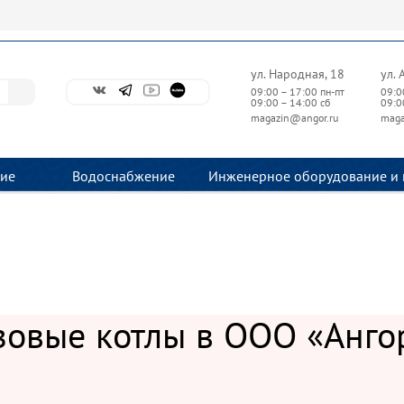
ул. Народная, 18
ул. 
09:00 – 17:00 пн-пт
09:0
09:00 – 14:00 сб
09:0
magazin@angor.ru
maga
ие
Водоснабжение
Инженерное оборудование и 
зовые котлы в ООО «Анго