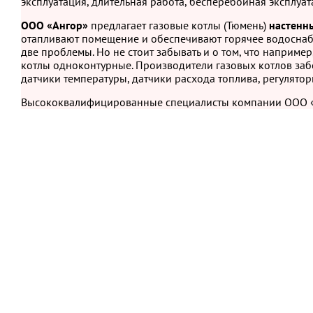
эксплуатация, длительная работа, бесперебойная эксплуат
ООО «Ангор»
предлагает газовые котлы (Тюмень)
настенн
отапливают помещение и обеспечивают горячее водоснаб
две проблемы. Но не стоит забывать и о том, что наприме
котлы одноконтурные. Производители газовых котлов забо
датчики температуры, датчики расхода топлива, регулято
Высококвалифицированные специалисты компании ООО «Ан