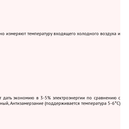
рно измеряют температуру входящего холодного воздуха и
т дать экономию в 3-5% электроэнергии по сравнению с
ый, Антизамерзание (поддерживается температура 5-6°С)