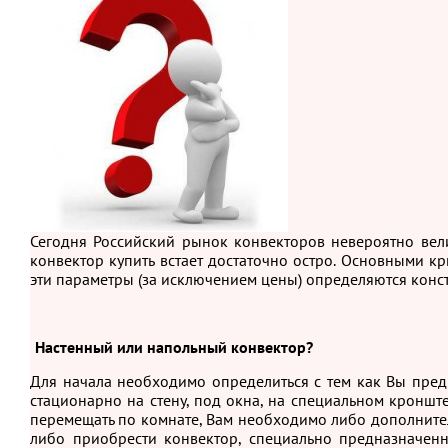
Сегодня Российский рынок конвекторов невероятно вели
конвектор купить встает достаточно остро. Основными кр
эти параметры (за исключением цены) определяются конс
Настенный или напольный конвектор?
Для начала необходимо определиться с тем как Вы предп
стационарно на стену, под окна, на специальном кроншт
перемещать по комнате, Вам необходимо либо дополните
либо приобрести конвектор, специально предназначен