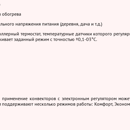
)
 обогрева
ного напряжения питания (деревня, дача и т.д.)
ллерный термостат, температурные датчики которого регуля
ивает заданный режим с точностью ±0,1-03°С.
ы применение конвекторов с электронным регулятором може
м поддерживают несколько режимов работы: Комфорт, Экономн