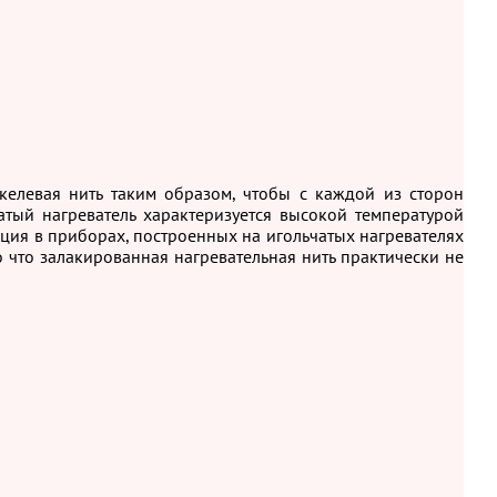
никелевая нить таким образом, чтобы с каждой из сторон
тый нагреватель характеризуется высокой температурой
кция в приборах, построенных на игольчатых нагревателях
о что залакированная нагревательная нить практически не