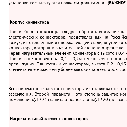
установки комплектуются ножками-роликами и - (
ВАЖНО!
Корпус конвектора
При выборе конвектора следует обратить внимание на
электрических конвекторов, представленных на Российс
кожух, изготовленный из нержавеющей стали, внутри кото
конвектора, которая в значительной степени определяет 
через нагревательный элемент. Конвектора с высотой 0,4 
При высоте конвектора 0,4 - 0,2м теплосъем с нагрев
предыдущих. Плинтусным конвекторам, высота 0,2 - 0,15
элемента еще ниже, чем у более высоких конвекторов, соо
Все современные электроконвекторы изготавливаются по в
заземления. Второй параметр - это степень защиты: 
помещениях), IP 21 (защита от капель воды), IP 20 (нет защи
Нагревательный элемент конвекторов