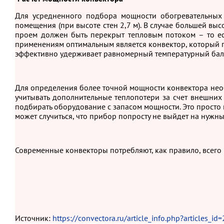
Для усредненного подбора мощности обогревательных
помещения (при высоте стен 2,7 м). В случае большей в
проем должен быть перекрыт тепловым потоком – то ес
применениям оптимальным является конвектор, который п
эффективно удерживает равномерный температурный бал
Для определения более точной мощности конвектора необ
учитывать дополнительные теплопотери за счет внешних 
подбирать оборудование с запасом мощности. Это просто 
может случиться, что прибор попросту не выйдет на нужн
Современные конвекторы потребляют, как правило, всего
Источник:
https://convectora.ru/article_info.php?articles_id=