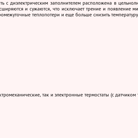
ть с диэлектрическим заполнителем расположена в цельно
сширяются и сужаются, что исключает трение и появление м
ромежуточные теплопотери и еще больше снизить температуру
ромеханические, так и электронные термостаты (с датчиком т