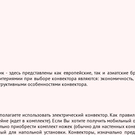
к - здесь представлены как европейские, так и азиатские
итериямии при выборе конвектора являются: экономичность, 
труктивными особенностями конвектора.
олагаете использовать электрический конвектор. Как правил
ейне (идет в комплекте). Если Вы хотите получить мобильный
льно приобрести комплект ножек (обычно для настенных конв
ный для напольной установки. Конвекторы, изначально пре