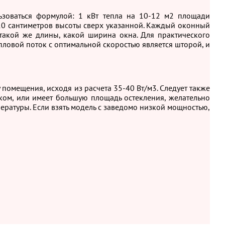
зоваться формулой: 1 кВт тепла на 10-12 м2 площади
 10 сантиметров высоты сверх указанной. Каждый оконный
такой же длины, какой ширина окна. Для практического
ловой поток с оптимальной скоростью является шторой, и
омещения, исходя из расчета 35-40 Вт/м3. Следует также
аком, или имеет большую площадь остекления, желательно
ературы. Если взять модель с заведомо низкой мощностью,