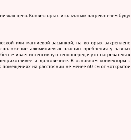
низкая цена. Конвекторы с игольчатым нагревателем будут
ической или магниевой засыпкой, на которых закреплено
расположение алюминиевых пластин оребрения у разных
обеспечивает интенсивную теплопередачу от нагревателя к
 неприхотливее и долговечнее. В основном конвекторы с
 помещениях на расстоянии не менее 60 см от «открытой