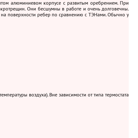
литом алюминиевом корпусе с развитым оребрением. При
икротрещин. Они бесшумны в работе и очень долговечны.
 на поверхности ребер по сравнению с ТЭНами. Обычно у
емпературы воздуха). Вне зависимости от типа термостата