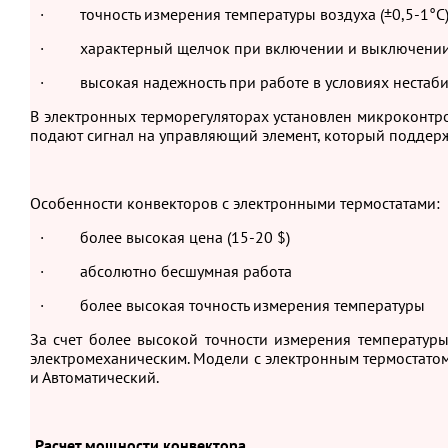
· точность измерения температуры воздуха (±0,5-1°С
· характерный щелчок при включении и выключении
· высокая надежность при работе в условиях нестабиль
В электронных терморегуляторах установлен микроконтро
подают сигнал на управляющий элемент, который поддерж
Особенности конвекторов с электронными термостатами:
· более высокая цена (15-20 $)
· абсолютно бесшумная работа
· более высокая точность измерения температуры
За счет более высокой точности измерения температур
электромеханическим. Модели с электронным термостато
и Автоматический.
Расчет мощности конвектора