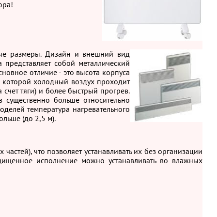
ора!
ные размеры. Дизайн и внешний вид
а представляет собой металлический
новное отличие - это высота корпуса
 с которой холодный воздух проходит
 счет тяги) и более быстрый прогрев.
ов существенно больше относительно
моделей температура нагревательного
льше (до 2,5 м).
частей), что позволяет устанавливать их без организации
ащищенное исполнение можно устанавливать во влажных