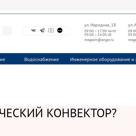
ул. Народная, 18
ул. 
09:00 – 17:00 пн-пт
09:0
09:00 – 14:00 сб
09:0
magazin@angor.ru
maga
ие
Водоснабжение
Инженерное оборудование и 
ИЧЕСКИЙ КОНВЕКТОР?