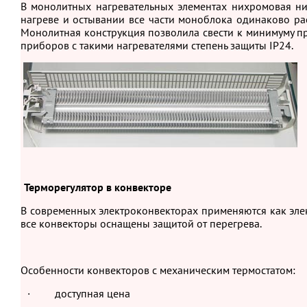
В монолитных нагревательных элементах нихромовая ни
нагреве и остывании все части моноблока одинаково ра
Монолитная конструкция позволила свести к минимуму п
приборов с такими нагревателями степень защиты IP24.
Терморегулятор в конвекторе
В современных электроконвекторах применяются как элект
все конвекторы оснащены защитой от перегрева.
Особенности конвекторов с механическим термостатом:
· доступная цена