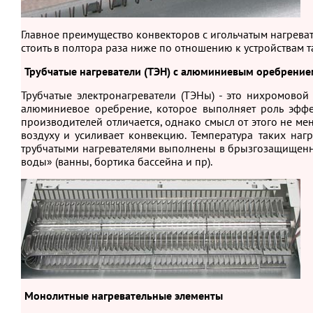
Главное преимущество конвекторов с игольчатым нагреват
стоить в полтора раза ниже по отношению к устройствам 
Трубчатые нагреватели (ТЭН) с алюминиевым оребрение
Трубчатые электронагреватели (ТЭНы) - это нихромовой
алюминиевое оребрение, которое выполняет роль эффе
производителей отличается, однако смысл от этого не ме
воздуху и усиливает конвекцию. Температура таких наг
трубчатыми нагревателями выполнены в брызгозащищенно
воды» (ванны, бортика бассейна и пр).
Монолитные нагревательные элементы