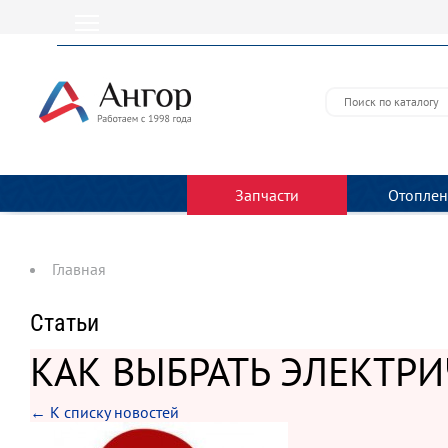
Запчасти
Отоплен
Главная
Статьи
КАК ВЫБРАТЬ ЭЛЕКТР
← К списку новостей