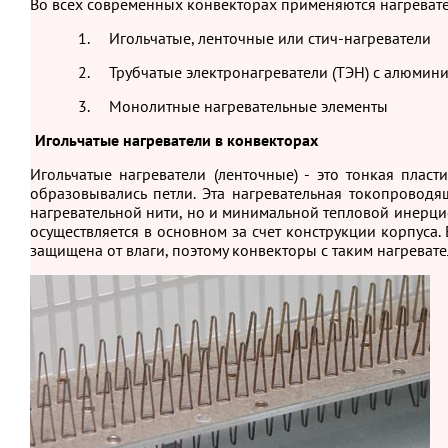
Во всех современных конвекторах применяются нагревате
1. Игольчатые, ленточные или стич-нагреватели
2. Трубчатые электронагреватели (ТЭН) с алюмин
3. Монолитные нагревательные элементы
Игольчатые нагреватели в конвекторах
Игольчатые нагреватели (ленточные) - это тонкая пласт
образовывались петли. Эта нагревательная токопровод
нагревательной нити, но и минимальной тепловой инерцие
осуществляется в основном за счет конструкции корпуса.
защищена от влаги, поэтому конвекторы с таким нагрева