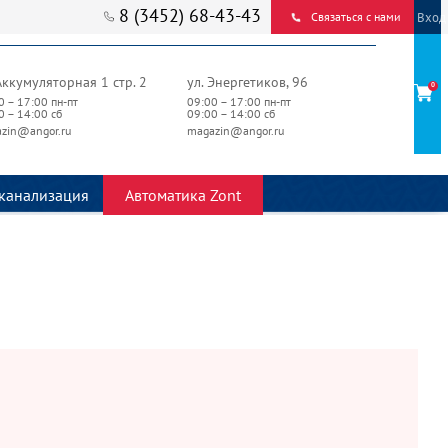
8 (3452) 68-43-43
Вход
Связаться с нами
Аккумуляторная 1 стр. 2
ул. Энергетиков, 96
0
0 – 17:00 пн-пт
09:00 – 17:00 пн-пт
0 – 14:00 сб
09:00 – 14:00 сб
zin@angor.ru
magazin@angor.ru
канализация
Автоматика Zont