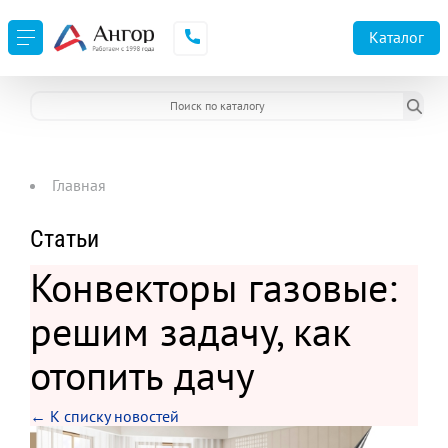
Каталог
Главная
Статьи
Конвекторы газовые:
решим задачу, как
отопить дачу
← К списку новостей