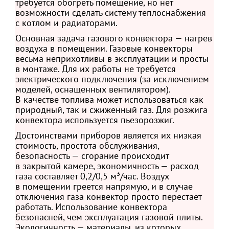
требуется обогреть помещение, но нет
возможности сделать систему теплоснабжения
с котлом и радиаторами.
Основная задача газового конвектора — нагрев
воздуха в помещении. Газовые конвекторы
весьма неприхотливы в эксплуатации и просты
в монтаже. Для их работы не требуется
электрического подключения (за исключением
моделей, оснащенных вентилятором).
В качестве топлива может использоваться как
природный, так и сжиженный газ. Для розжига
конвектора используется пьезорозжиг.
Достоинствами приборов является их низкая
стоимость, простота обслуживания,
безопасность — сгорание происходит
в закрытой камере, экономичность — расход
газа составляет 0,2/0,5 м³/час. Воздух
в помещении греется напрямую, и в случае
отключения газа конвектор просто перестаёт
работать. Использование конвектора
безопасней, чем эксплуатация газовой плиты.
Экологичность — материалы, из которых