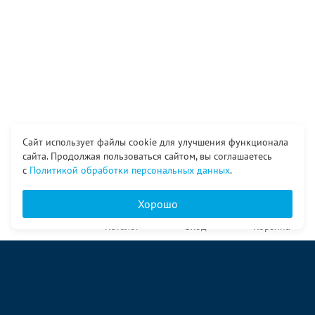
Сайт использует файлы cookie для улучшения функционала
сайта. Продолжая пользоваться сайтом, вы соглашаетесь
с
Политикой обработки персональных данных
.
Хорошо
Главная
Каталог
Вход
Корзина
О компании
Услуги
Контакты
© ООО «Ангор», 1998—2026