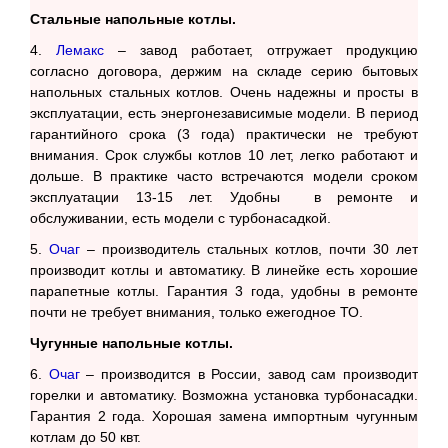
Стальные напольные котлы.
4.
Лемакс
– завод работает, отгружает продукцию
согласно договора, держим на складе серию бытовых
напольных стальных котлов. Очень надежны и просты в
эксплуатации, есть энергонезависимые модели. В период
гарантийного срока (3 года) практически не требуют
внимания. Срок службы котлов 10 лет, легко работают и
дольше. В практике часто встречаются модели сроком
эксплуатации 13-15 лет. Удобны в ремонте и
обслуживании, есть модели с турбонасадкой.
5.
Очаг
– производитель стальных котлов, почти 30 лет
производит котлы и автоматику. В линейке есть хорошие
парапетные котлы. Гарантия 3 года, удобны в ремонте
почти не требует внимания, только ежегодное ТО.
Чугунные напольные котлы.
6.
Очаг
– производится в России, завод сам производит
горелки и автоматику. Возможна установка турбонасадки.
Гарантия 2 года. Хорошая замена импортным чугунным
котлам до 50 квт.