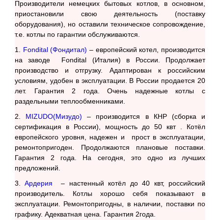
Производители немецких бытовых котлов, в основном,
приостановили свою деятельность (поставку
оборудования), но оставили техническое сопровождение,
т.е. котлы по гарантии обслуживаются.
1.
Fondital (Фондитал)
– европейский котел, производится
на заводе Fondital (Италия) в России. Продолжает
производство и отгрузку. Адаптирован к российским
условиям, удобен в эксплуатации. В России продается 20
лет. Гарантия 2 года. Очень надежные котлы с
раздельными теплообменниками.
2.
MIZUDO(Мизудо)
– производится в КНР (сборка и
сертификация в России), мощность до 50 квт . Котёл
европейского уровня, надежен и прост в эксплуатации,
ремонтопригоден. Продолжаются плановые поставки.
Гарантия 2 года. На сегодня, это одно из лучших
предложений.
3.
Ардерия
– настенный котёл до 40 квт, российский
производитель. Котлы хорошо себя показывают в
эксплуатации. Ремонтопригодны, в наличии, поставки по
графику. Адекватная цена. Гарантия 2года.