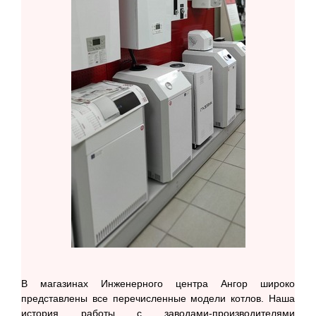
В магазинах Инженерного центра Ангор широко
представлены все перечисленные модели котлов. Наша
история работы с заводами-производителями