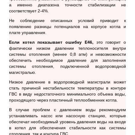
а именно диапазона точности стабилизации не
соответствует 2-4%.
Не соблюдение описанных условий приводит к
появлению разницы потенциалов на корпусе котла и
плате управления.
Если котел показывает ошибку Е46,
это говорит о
фактически низком давлении теплоносителя внутри
системы отопления (менее 0,8 атм) и невозможности
обеспечить необходимое давление для заполнения
системы отопления, подключенной водопроводной
магистралью.
Низкое давление в водопроводной магистрали может
стать причиной нестабильности температуры в контуре
ГВС в виду недостаточного минимального объема воды,
проходящего через пластичный теплообменник котла.
В случае проблем с давлением воды рекомендуем
устанавливать насос или насосную станцию, которые
обеспечат необходимый уровень давления воды на входе
в котел для обеспечения стабильности как системы
отопления, так и контура ГВС.