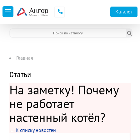
Каталог
Главная
Статьи
На заметку! Почему
не работает
настенный котёл?
← К списку новостей