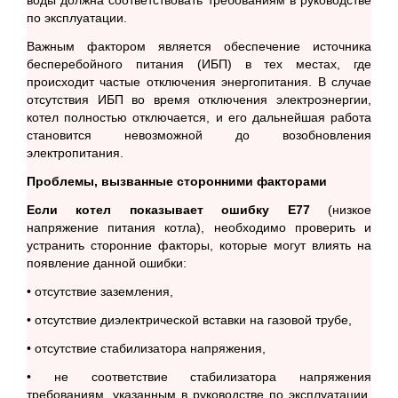
воды должна соответствовать требованиям в руководстве
по эксплуатации.
Важным фактором является обеспечение источника
бесперебойного питания (ИБП) в тех местах, где
происходит частые отключения энергопитания. В случае
отсутствия ИБП во время отключения электроэнергии,
котел полностью отключается, и его дальнейшая работа
становится невозможной до возобновления
электропитания.
Проблемы, вызванные сторонними факторами
Если котел показывает ошибку Е77
(низкое
напряжение питания котла), необходимо проверить и
устранить сторонние факторы, которые могут влиять на
появление данной ошибки:
• отсутствие заземления,
• отсутствие диэлектрической вставки на газовой трубе,
• отсутствие стабилизатора напряжения,
• не соответствие стабилизатора напряжения
требованиям, указанным в руководстве по эксплуатации,