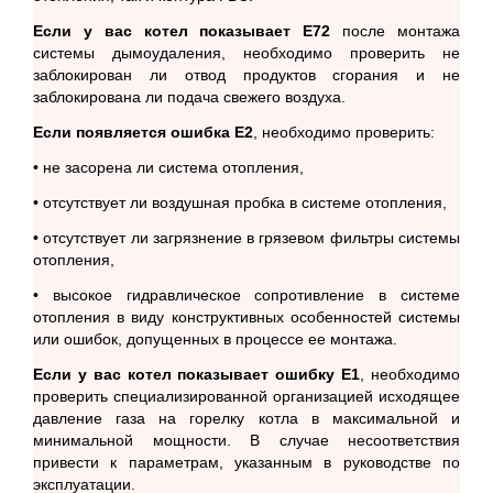
Если у вас котел показывает Е72
после монтажа
системы дымоудаления, необходимо проверить не
заблокирован ли отвод продуктов сгорания и не
заблокирована ли подача свежего воздуха.
Если появляется ошибка Е2
, необходимо проверить:
• не засорена ли система отопления,
• отсутствует ли воздушная пробка в системе отопления,
• отсутствует ли загрязнение в грязевом фильтры системы
отопления,
• высокое гидравлическое сопротивление в системе
отопления в виду конструктивных особенностей системы
или ошибок, допущенных в процессе ее монтажа.
Если у вас котел показывает ошибку Е1
, необходимо
проверить специализированной организацией исходящее
давление газа на горелку котла в максимальной и
минимальной мощности. В случае несоответствия
привести к параметрам, указанным в руководстве по
эксплуатации.