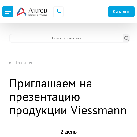
URL не доступен
Каталог
Главная
Приглашаем на
презентацию
продукции Viessmann
2 день