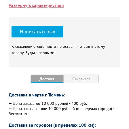
Длина, мм
1100
Развернуть характеристики
Рабочее давление, бар
10,0
Вес, кг
31,50
Объем воды, л
5,40
Написать отзыв
Нагревательная
6,12
поверхность, м2x
К сожалению, еще никто не оставлял отзыв к этому
товару. Будьте первыми!
Доставка
Самовывоз
Доставка в черте г. Тюмень:
— Цена заказа до 10 000 рублей - 400 руб.
— Цена заказа свыше 30 000 рублей (в пределах города) -
бесплатно
Доставка за городом (в пределах 100 км):