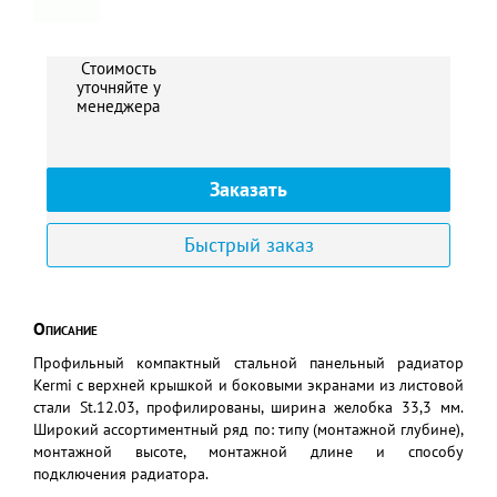
Стоимость
5
уточняйте у
менеджера
Заказать
Быстрый заказ
Описание
Профильный компактный стальной панельный радиатор
Kermi с верхней крышкой и боковыми экранами из листовой
стали St.12.03, профилированы, ширина желобка 33,3 мм.
Широкий ассортиментный ряд по: типу (монтажной глубине),
монтажной высоте, монтажной длине и способу
подключения радиатора.