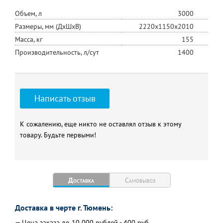
Объем, л
3000
Размеры, мм (ДхШхВ)
2220х1150х2010
Масса, кг
155
Производительность, л/сут
1400
Написать отзыв
К сожалению, еще никто не оставлял отзыв к этому
товару. Будьте первыми!
Доставка
Самовывоз
Доставка в черте г. Тюмень:
— Цена заказа до 10 000 рублей - 400 руб.