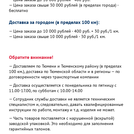
— Цена заказа свыше 30 000 рублей (в пределах города) -
бесплатно
Доставка за городом (в пределах 100 км):
— Цена заказа до 10 000 рублей - 400 руб. + 30 руб./1 км.
— Цена заказа свыше 10 000 рублей - 30 руб./1 км.
Обратите внимание!
— Доставляем по Тюмени и Тюменскому району (в пределах
100 км.), доставка по Тюменской области и в регионы — по
договоренности через транспортные компании
— Доставка осуществляется с понедельника по пятницу с
11.00-17.00, по субботам с 10.00-14.00
— Сотрудник службы доставки не является техническим
специалистом и, следовательно, давать квалифицированные
инструкции по работе, монтажу и т.д. изделия не может.
— Часть товаров поставляется с нарушенной (вскрытой)
заводской упаковкой. Это необходимо для заполнения
гарантийных талонов.