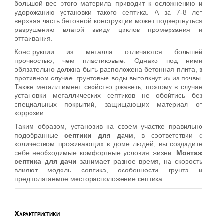
большой вес этого материла приводит к осложнению и
удорожанию установки такого септика. А за 7-8 лет
верхняя часть бетонной конструкции может подвергнуться
разрушению влагой ввиду циклов промерзания и
оттаивания.
Конструкции из металла отличаются большей
прочностью, чем пластиковые. Однако под ними
обязательно должна быть расположена бетонная плита, в
противном случае грунтовые воды вытолкнут их из почвы.
Также металл имеет свойство ржаветь, поэтому в случае
установки металлических септиков не обойтись без
специальных покрытий, защищающих материал от
коррозии.
Таким образом, установив на своем участке правильно
подобранные
септики для дачи
, в соответствии с
количеством проживающих в доме людей, вы создадите
себе необходимые комфортные условия жизни.
Монтаж
септика для дачи
занимает разное время, на скорость
влияют модель септика, особенности грунта и
предполагаемое месторасположение септика.
Характеристики