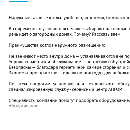
Наружные газовые котлы: удобство, экономия, безопасно
В современных условиях всё чаще выбирают настенные 
речь идёт о загородных домах. Почему? Рассказываем
Преимущества котлов наружного размещения:
Не занимают место внутри дома — устанавливаются вне п
Упрощают монтаж и обслуживание — не требуют обустрой
Безопасны — благодаря герметичной камере сгорания и с
Экономят пространство — идеально подходят для неболь
По всем вопросам установки или технического обсл
специализированную службу - сервисный центр АНГОР.
Специалисты компании помогут подобрать оборудование, 
обслуживание.
Записаться на консультацию можно по телефону:
+7(3452) 684-343