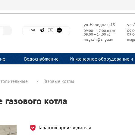
ул. Народная, 18
ул. 
09:00 – 17:00 пн-пт
09:0
09:00 – 14:00 сб
09:0
magazin@angor.ru
maga
ие
Водоснабжение
Инженерное оборудование и 
отопительные
Газовые котлы
газового котла
Гарантия производителя