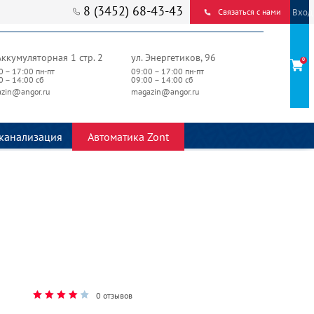
8 (3452) 68-43-43
Вход
Связаться с нами
Аккумуляторная 1 стр. 2
ул. Энергетиков, 96
0
0 – 17:00 пн-пт
09:00 – 17:00 пн-пт
0 – 14:00 сб
09:00 – 14:00 сб
zin@angor.ru
magazin@angor.ru
канализация
Автоматика Zont
0 отзывов