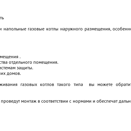
сть
и напольные газовые котлы наружного размещения, особенн
омещения .
ства отдельного помещения.
истемам защиты.
ших домов.
уживания газовых котлов такого типа вы можете обрати
проведут монтаж в соответствии с нормами и обеспечат даль