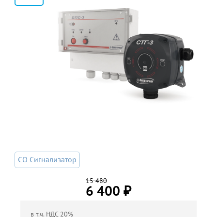
2
CO Сигнализатор
15 480
6 400
₽
в т.ч. НДС 20%