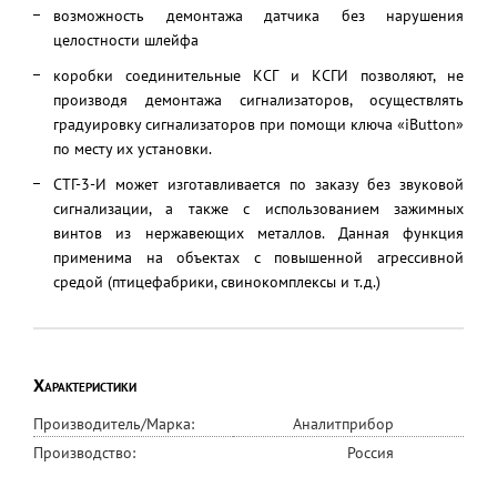
возможность демонтажа датчика без нарушения
целостности шлейфа
коробки соединительные КСГ и КСГИ позволяют, не
производя демонтажа сигнализаторов, осуществлять
градуировку сигнализаторов при помощи ключа «iButton»
по месту их установки.
СТГ-3-И может изготавливается по заказу без звуковой
сигнализации, а также с использованием зажимных
винтов из нержавеющих металлов. Данная функция
применима на объектах с повышенной агрессивной
средой (птицефабрики, свинокомплексы и т.д.)
Характеристики
Производитель/Марка:
Аналитприбор
Производство:
Россия