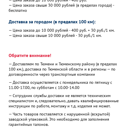
— Цена заказа до 10 000 рублей - 400 руб.
— Цена заказа свыше 30 000 рублей (в пределах города) -
бесплатно
Доставка за городом (в пределах 100 км):
— Цена заказа до 10 000 рублей - 400 руб. + 30 руб./1 км.
— Цена заказа свыше 10 000 рублей - 30 руб./1 км.
Обратите внимание!
— Доставляем по Тюмени и Тюменскому району (в пределах
100 км.), доставка по Тюменской области и в регионы — по
договоренности через транспортные компании
— Доставка осуществляется с понедельника по пятницу с
11.00-17.00, по субботам с 10.00-14.00
— Сотрудник службы доставки не является техническим
специалистом и, следовательно, давать квалифицированные
инструкции по работе, монтажу и т.д. изделия не может.
— Часть товаров поставляется с нарушенной (вскрытой)
заводской упаковкой. Это необходимо для заполнения
гарантийных талонов.