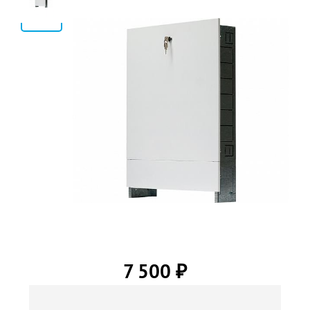
2
7 500
₽