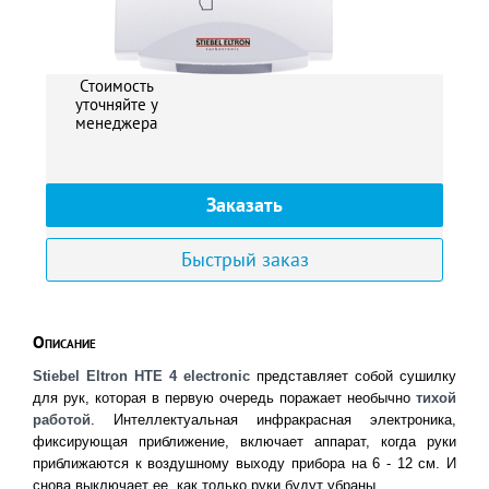
Стоимость
уточняйте у
менеджера
Заказать
Быстрый заказ
Описание
Stiebel Eltron HTE 4 electronic
представляет собой сушилку
для рук, которая в первую очередь поражает необычно
тихой
работой
. Интеллектуальная инфракрасная электроника,
фиксирующая приближение, включает аппарат, когда руки
приближаются к воздушному выходу прибора на 6 - 12 см. И
снова выключает ее, как только руки будут убраны.