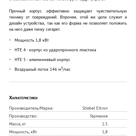
Прочный корпус эффективно защищает чувствительную
технику от повреждений. Впрочем, этой же цели служит и
дизайн устройства, так как его форма не позволяет положить
на него даже пачку сигарет.
Мощность 1,8 кВт
HTE 4 - корпус из ударопрочного пластика
HTE 5 - алюминиевый корпус
3
Воздушный поток 146 м
/час
Характеристики
Производитель/Марка:
Stiebel Eltron
Производство:
Германия
Масса, кг
2.5
Мощность, кВт
1,8