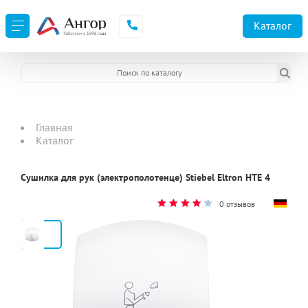
Каталог
Главная
Каталог
Сушилка для рук (электрополотенце) Stiеbel Eltron HTЕ 4
0 отзывов
2