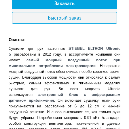
Заказать
Быстрый заказ
Описание
Сушилки для рук настенные
STIEBEL ELTRON Ultronic
S
разработаны в 2012 году, в ассортименте компании они
имеют
самый мощный воздушный поток при
минимальном потреблении электроэнергии
. Невероятно
мощный воздушный поток обеспечивает особо короткое время
сушки. Благодаря высокой мощности они относятся к самым
быстрым, самым эффективным и гигиеничным моделям
сушилок для рук.
Во всех моделях Ultronic
используется
электронный блок с инфракрасным
датчиком приближения
. Он включает сушилку, если руки
приближаются на расстояние от 6 до 12 см к нижней
воздушной решетке. И снова выключает ее, как только руки
будут убраны.
Потребляемая мощность 0.91 кВт Благодаря
особой конструкции вентилятора, примененной в данных