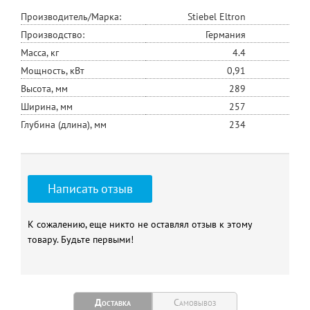
Производитель/Марка:
Stiebel Eltron
Производство:
Германия
Масса, кг
4.4
Мощность, кВт
0,91
Высота, мм
289
Ширина, мм
257
Глубина (длина), мм
234
Написать отзыв
К сожалению, еще никто не оставлял отзыв к этому
товару. Будьте первыми!
Доставка
Самовывоз