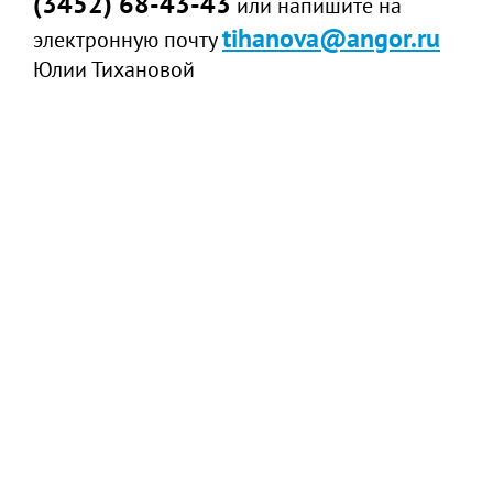
(3452) 68-43-43
или напишите на
tihanova@angor.ru
электронную почту
Юлии Тихановой