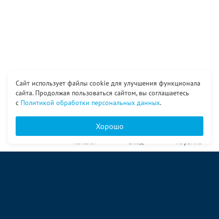
Сайт использует файлы cookie для улучшения функционала
сайта. Продолжая пользоваться сайтом, вы соглашаетесь
с
Политикой обработки персональных данных
.
Хорошо
Главная
Каталог
Вход
Корзина
О компании
Услуги
Контакты
© ООО «Ангор», 1998—2026