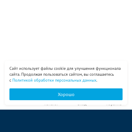
Сайт использует файлы cookie для улучшения функционала
сайта. Продолжая пользоваться сайтом, вы соглашаетесь
с
Политикой обработки персональных данных
.
Хорошо
Главная
Каталог
Вход
Корзина
О компании
Услуги
Контакты
© ООО «Ангор», 1998—2026