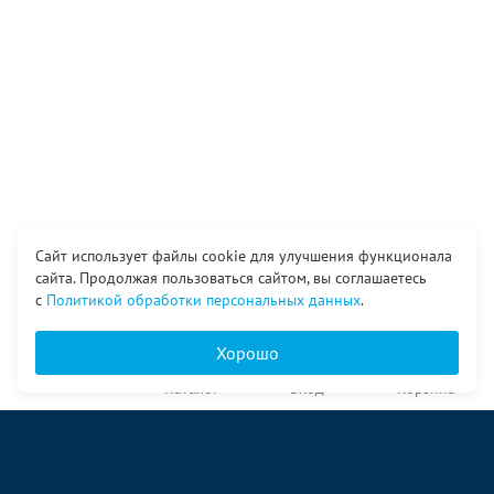
Сайт использует файлы cookie для улучшения функционала
сайта. Продолжая пользоваться сайтом, вы соглашаетесь
с
Политикой обработки персональных данных
.
Хорошо
Главная
Каталог
Вход
Корзина
О компании
Услуги
Контакты
© ООО «Ангор», 1998—2026