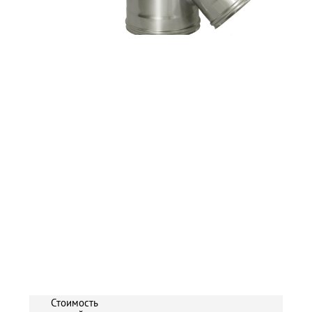
Стоимость