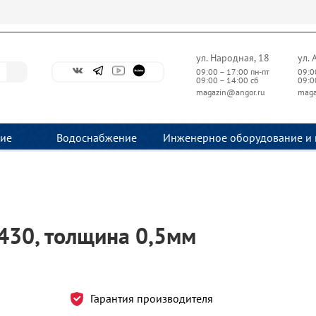
ул. Народная, 18
ул. 
09:00 – 17:00 пн-пт
09:0
09:00 – 14:00 сб
09:0
magazin@angor.ru
maga
ие
Водоснабжение
Инженерное оборудование и 
/430, толщина 0,5мм
Гарантия производителя