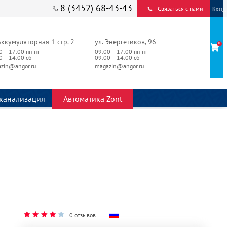
8 (3452) 68-43-43
Вход
Связаться с нами
Аккумуляторная 1 стр. 2
ул. Энергетиков, 96
0
0 – 17:00 пн-пт
09:00 – 17:00 пн-пт
0 – 14:00 сб
09:00 – 14:00 сб
zin@angor.ru
magazin@angor.ru
канализация
Автоматика Zont
0 отзывов