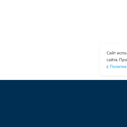
Сайт испо
сайта. Пр
с
Политик
© ООО «Ангор», 1998—2026