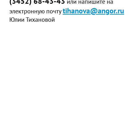
(3452) 68-43-43
или напишите на
tihanova@angor.ru
электронную почту
Юлии Тихановой