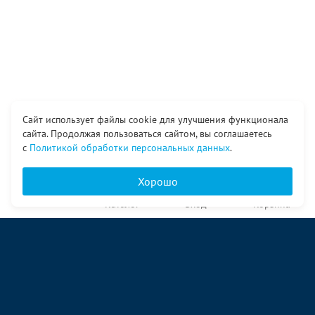
Сайт использует файлы cookie для улучшения функционала
сайта. Продолжая пользоваться сайтом, вы соглашаетесь
с
Политикой обработки персональных данных
.
Хорошо
Главная
Каталог
Вход
Корзина
О компании
Услуги
Контакты
© ООО «Ангор», 1998—2026