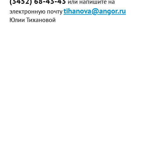
(3452) 68-43-43
или напишите на
tihanova@angor.ru
электронную почту
Юлии Тихановой