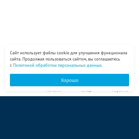
Сайт использует файлы cookie для улучшения функционала
сайта. Продолжая пользоваться сайтом, вы соглашаетесь
с
Политикой обработки персональных данных
.
Хорошо
Главная
Каталог
Вход
Корзина
О компании
Услуги
Контакты
© ООО «Ангор», 1998—2026