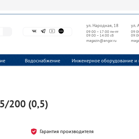
ул. Народная, 18
ул. 
09:00 – 17:00 пн-пт
09:0
09:00 – 14:00 сб
09:0
magazin@angor.ru
maga
ие
Водоснабжение
Инженерное оборудование и 
5/200 (0,5)
Гарантия производителя