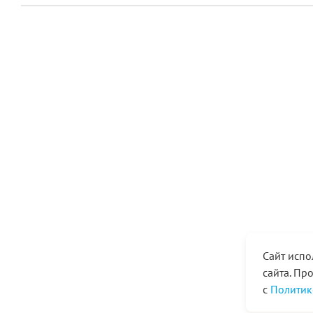
Сайт испо
сайта. Пр
с
Политик