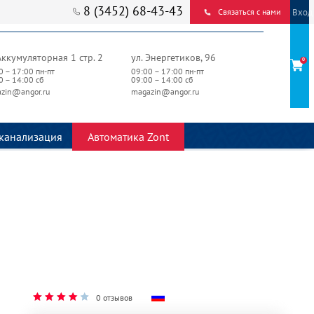
8 (3452) 68-43-43
Вход
Связаться с нами
Аккумуляторная 1 стр. 2
ул. Энергетиков, 96
0
0 – 17:00 пн-пт
09:00 – 17:00 пн-пт
0 – 14:00 сб
09:00 – 14:00 сб
zin@angor.ru
magazin@angor.ru
канализация
Автоматика Zont
0 отзывов