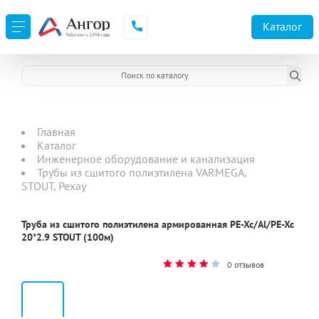
Каталог
Главная
Каталог
Инженерное оборудование и канализация
Трубы из сшитого полиэтилена VARMEGA,
STOUT, Рехау
Труба из сшитого полиэтилена армированная PE-Xc/Al/PE-Xc
20*2.9 STOUT (100м)
0 отзывов