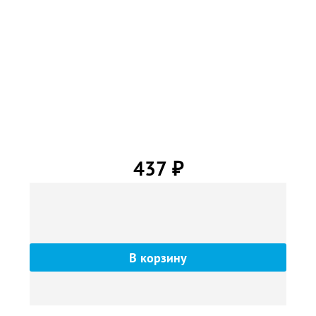
437
₽