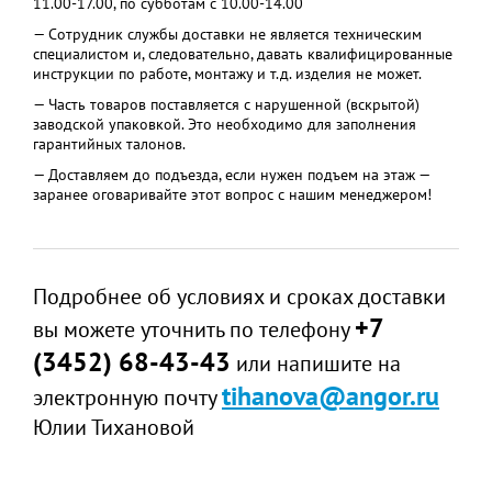
11.00-17.00, по субботам с 10.00-14.00
— Сотрудник службы доставки не является техническим
специалистом и, следовательно, давать квалифицированные
инструкции по работе, монтажу и т.д. изделия не может.
— Часть товаров поставляется с нарушенной (вскрытой)
заводской упаковкой. Это необходимо для заполнения
гарантийных талонов.
— Доставляем до подъезда, если нужен подъем на этаж —
заранее оговаривайте этот вопрос с нашим менеджером!
Подробнее об условиях и сроках доставки
+7
вы можете уточнить по телефону
(3452) 68-43-43
или напишите на
tihanova@angor.ru
электронную почту
Юлии Тихановой