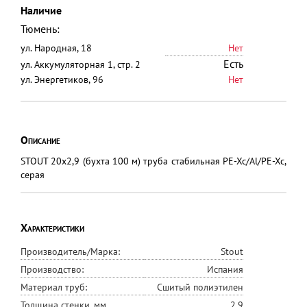
Наличие
Тюмень:
ул. Народная, 18
Нет
Есть
ул. Аккумуляторная 1, стр. 2
ул. Энергетиков, 96
Нет
Описание
STOUT 20x2,9 (бухта 100 м) труба стабильная PE-Xc/Al/PE-Xc,
серая
Характеристики
Производитель/Марка:
Stout
Производство:
Испания
Материал труб:
Сшитый полиэтилен
Толщина стенки, мм
2,9