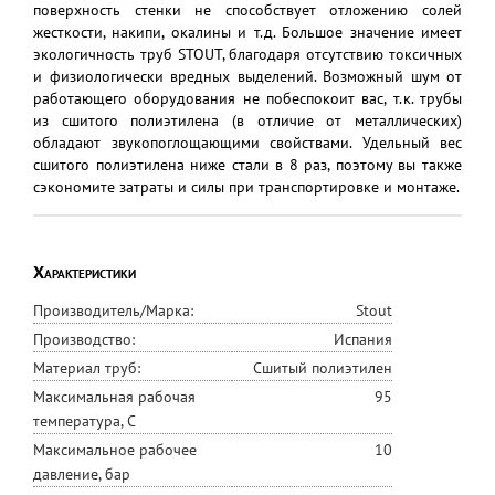
поверхность стенки не способствует отложению солей
жесткости, накипи, окалины и т.д. Большое значение имеет
экологичность труб STOUT, благодаря отсутствию токсичных
и физиологически вредных выделений. Возможный шум от
работающего оборудования не побеспокоит вас, т.к. трубы
из сшитого полиэтилена (в отличие от металлических)
обладают звукопоглощающими свойствами. Удельный вес
сшитого полиэтилена ниже стали в 8 раз, поэтому вы также
сэкономите затраты и силы при транспортировке и монтаже.
Характеристики
Производитель/Марка:
Stout
Производство:
Испания
Материал труб:
Сшитый полиэтилен
Максимальная рабочая
95
температура, С
Максимальное рабочее
10
давление, бар