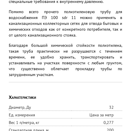
специальные требования к внутреннему давлению.
Помимо всего прочего полиэтиленовую трубу для
водоснабжения ПЭ 100 sdr 11 можно применять в
канализационных коллекторных сетях для отвода бытовых и
химических отходов как от конкретного потребителя, так и
от целого канализационного стояка.
Благодаря большой химической стойкости полиэтилена,
такая труба практически не разрушаются с течением
времени, ее удобно хранить, транспортировать и
устанавливать на участках поверхности с любым грунтом,
что существенно облегчает прокладку трубы по
затрудненным участкам.
Характеристики
Диаметр, Ду
32
Ед. измерения
Цена за метр
Вес 1 п/метра, кг
0,277
Стандартная длина, м
200