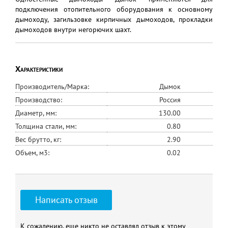
подключения отопительного оборудования к основному
дымоходу, загильзовке кирпичных дымоходов, прокладки
дымоходов внутри негорючих шахт.
Характеристики
Производитель/Марка:
Дымок
Производство:
Россия
Диаметр, мм:
130.00
Толщина стали, мм:
0.80
Вес брутто, кг:
2.90
Объем, м3:
0.02
Написать отзыв
К сожалению, еще никто не оставлял отзыв к этому