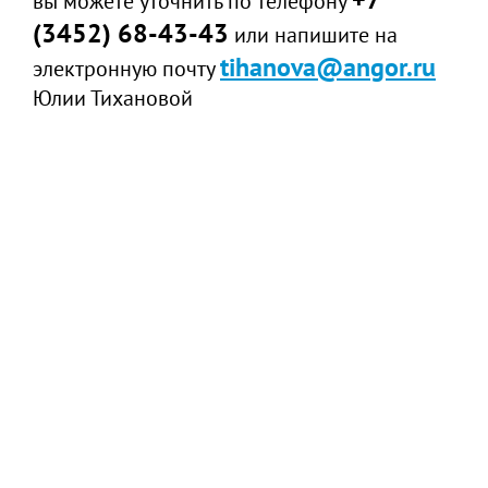
вы можете уточнить по телефону
(3452) 68-43-43
или напишите на
tihanova@angor.ru
электронную почту
Юлии Тихановой