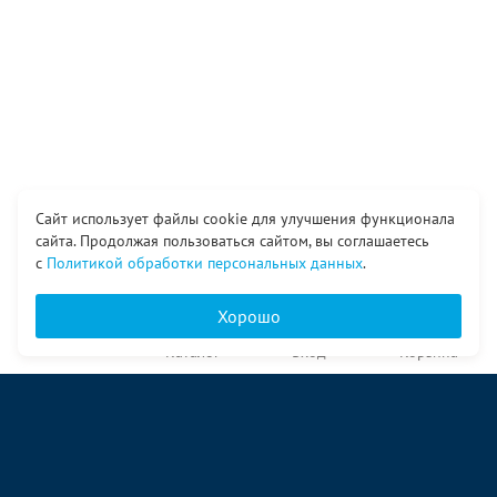
Сайт использует файлы cookie для улучшения функционала
сайта. Продолжая пользоваться сайтом, вы соглашаетесь
с
Политикой обработки персональных данных
.
Хорошо
Главная
Каталог
Вход
Корзина
О компании
Услуги
Контакты
© ООО «Ангор», 1998—2026