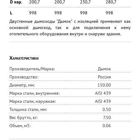
D нар.
200,7
200,7
230,7
280,7
L
998
998
998
998
Двустенные дымоходы "Дымок" с изоляцией применяют как
основной дымоход, так и для подключения к нему
отопительного оборудования внутри и снаружи здания.
Характеристики
Производитель/Марка:
Дымок
Производство:
Россия
Диаметр, мм:
150.00
Марка стали, внутренняя:
AISI 439
Марка стали, наружная:
AISI 439
Толщина стали, мм:
0.50
Вес брутто, кг:
7.50
Объем, м3:
0.06