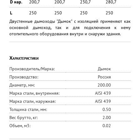
D нар.
200,7
200,7
230,7
280,7
L
250
250
250
250
Двустенные дымоходы "Дымок" с изоляцией применяют как
основной дымоход, так и для подключения к нему
отопительного оборудования внутри и снаружи здания.
Характеристики
Производитель/Марка:
Дымок
Производство:
Россия
Диаметр, мм:
200.00
Марка стали, внутренняя:
AISI 439
Марка стали, наружная:
AISI 439
Толщина стали, мм:
0.50
Вес брутто, кг:
2.00
Объем, м3:
0.02