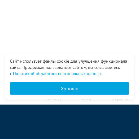
Сайт использует файлы cookie для улучшения функционала
сайта. Продолжая пользоваться сайтом, вы соглашаетесь
с
Политикой обработки персональных данных
.
Хорошо
Главная
Каталог
Вход
Корзина
О компании
Услуги
Контакты
© ООО «Ангор», 1998—2026