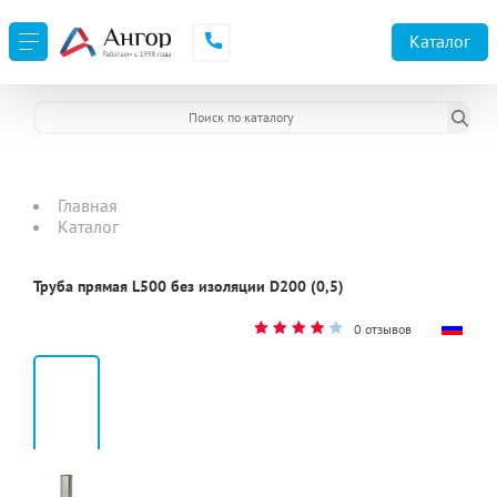
Каталог
Главная
Каталог
Труба прямая L500 без изоляции D200 (0,5)
0 отзывов