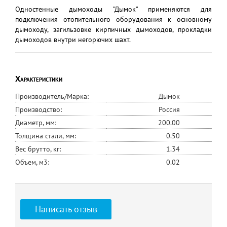
Одностенные дымоходы "Дымок" применяются для
подключения отопительного оборудования к основному
дымоходу, загильзовке кирпичных дымоходов, прокладки
дымоходов внутри негорючих шахт.
Характеристики
Производитель/Марка:
Дымок
Производство:
Россия
Диаметр, мм:
200.00
Толщина стали, мм:
0.50
Вес брутто, кг:
1.34
Объем, м3:
0.02
Написать отзыв