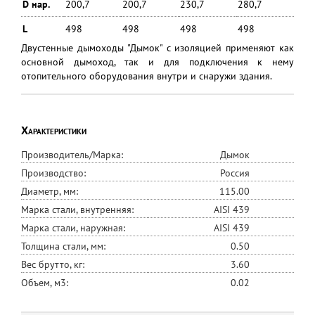
D нар.
200,7
200,7
230,7
280,7
L
498
498
498
498
Двустенные дымоходы "Дымок" с изоляцией применяют как
основной дымоход, так и для подключения к нему
отопительного оборудования внутри и снаружи здания.
Характеристики
Производитель/Марка:
Дымок
Производство:
Россия
Диаметр, мм:
115.00
Марка стали, внутренняя:
AISI 439
Марка стали, наружная:
AISI 439
Толщина стали, мм:
0.50
Вес брутто, кг:
3.60
Объем, м3:
0.02