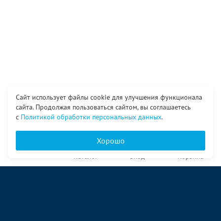
Сайт использует файлы cookie для улучшения функционала
сайта. Продолжая пользоваться сайтом, вы соглашаетесь
с
Политикой обработки персональных данных
.
Хорошо
Главная
Каталог
Вход
Корзина
О компании
Услуги
Контакты
© ООО «Ангор», 1998—2026