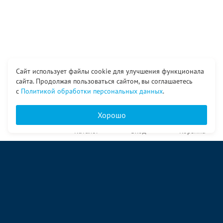
Сайт использует файлы cookie для улучшения функционала
сайта. Продолжая пользоваться сайтом, вы соглашаетесь
с
Политикой обработки персональных данных
.
Хорошо
Главная
Каталог
Вход
Корзина
О компании
Услуги
Контакты
© ООО «Ангор», 1998—2026
ул. Народная, 18