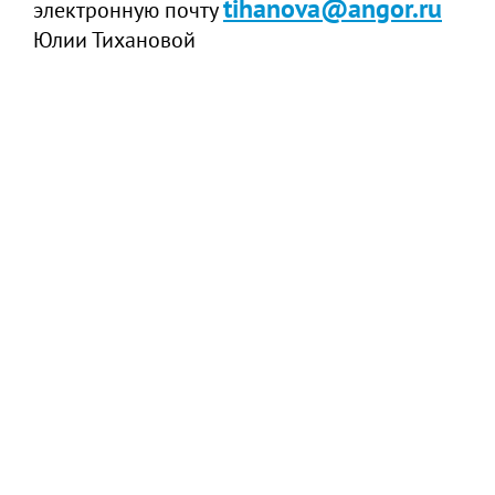
tihanova@angor.ru
электронную почту
Юлии Тихановой