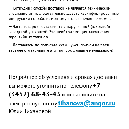
11.00-17.00, по субботам с 10.00-14.00
— Сотрудник службы доставки не является техническим
специалистом и, следовательно, давать квалифицированные
инструкции по работе, монтажу и т.д. изделия не может.
— Часть товаров поставляется с нарушенной (вскрытой)
заводской упаковкой. Это необходимо для заполнения
гарантийных талонов.
— Доставляем до подъезда, если нужен подъем на этаж —
заранее оговаривайте этот вопрос с нашим менеджером!
Подробнее об условиях и сроках доставки
+7
вы можете уточнить по телефону
(3452) 68-43-43
или напишите на
tihanova@angor.ru
электронную почту
Юлии Тихановой