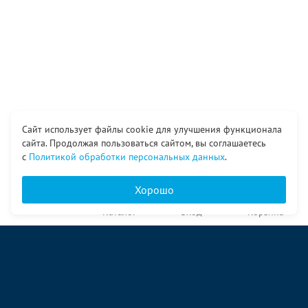
Сайт использует файлы cookie для улучшения функционала
сайта. Продолжая пользоваться сайтом, вы соглашаетесь
с
Политикой обработки персональных данных
.
Хорошо
Главная
Каталог
Вход
Корзина
О компании
Услуги
Контакты
© ООО «Ангор», 1998—2026