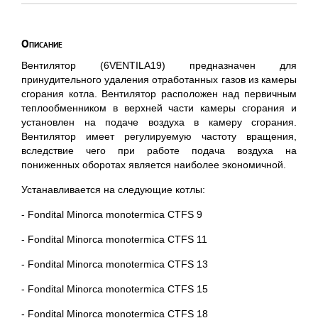
Описание
Вентилятор (6VENTILA19) предназначен для
принудительного удаления отработанных газов из камеры
сгорания котла. Вентилятор расположен над первичным
теплообменником в верхней части камеры сгорания и
установлен на подаче воздуха в камеру сгорания.
Вентилятор имеет регулируемую частоту вращения,
вследствие чего при работе подача воздуха на
пониженных оборотах является наиболее экономичной.
Устанавливается на следующие котлы:
- Fondital Minorca monotermica CTFS 9
- Fondital Minorca monotermica CTFS 11
- Fondital Minorca monotermica CTFS 13
- Fondital Minorca monotermica CTFS 15
- Fondital Minorca monotermica CTFS 18