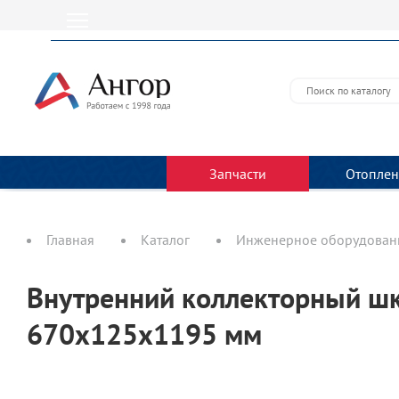
Запчасти
Отоплен
Главная
Каталог
Инженерное оборудовани
Внутренний коллекторный шк
670х125х1195 мм