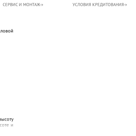
СЕРВИС И МОНТАЖ
УСЛОВИЯ КРЕДИТОВАНИЯ
пловой
высоту
соте и
замок,