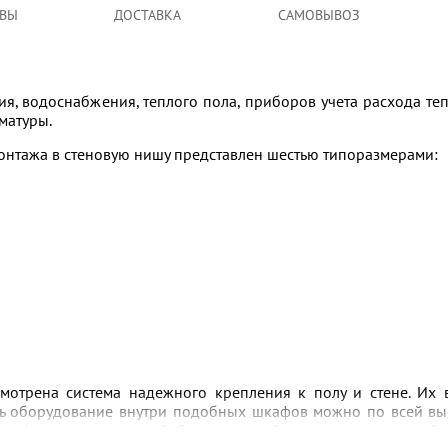
ВЫ
ДОСТАВКА
САМОВЫВОЗ
я, водоснабжения, теплого пола, приборов учета расхода те
матуры.
онтажа в стеновую нишу представлен шестью типоразмерами:
мотрена система надежного крепления к полу и стене. Их 
ть оборудование внутри подобных шкафов можно по всей вы
 профильных креплений. Оригинальный высококачественный 