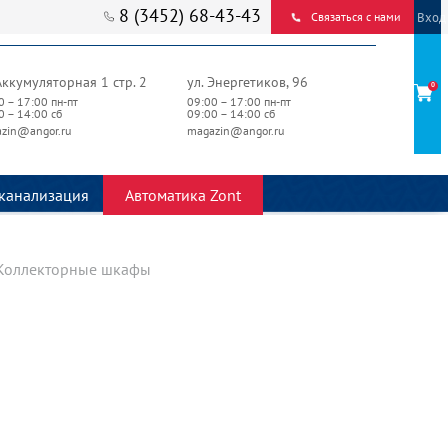
8 (3452) 68-43-43
Вход
Связаться с нами
Аккумуляторная 1 стр. 2
ул. Энергетиков, 96
0
0 – 17:00 пн-пт
09:00 – 17:00 пн-пт
0 – 14:00 сб
09:00 – 14:00 сб
zin@angor.ru
magazin@angor.ru
канализация
Автоматика Zont
Коллекторные шкафы