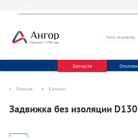
URL не доступен
Запчасти
Отоплен
Главная
Каталог
Задвижка без изоляции D130 