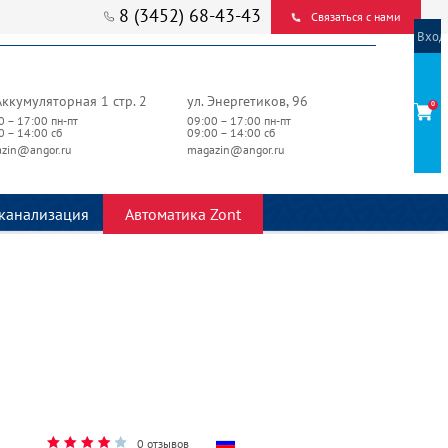
8 (3452) 68-43-43
Связаться с нами
Вход
Аккумуляторная 1 стр. 2
ул. Энергетиков, 96
0
0 – 17:00 пн-пт
09:00 – 17:00 пн-пт
0 – 14:00 сб
09:00 – 14:00 сб
zin@angor.ru
magazin@angor.ru
канализация
Автоматика Zont
0 отзывов