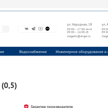
ул. Народная, 18
ул. 
09:00 – 17:00 пн-пт
09:0
09:00 – 14:00 сб
09:0
magazin@angor.ru
maga
ие
Водоснабжение
Инженерное оборудование и 
(0,5)
Гарантия производителя