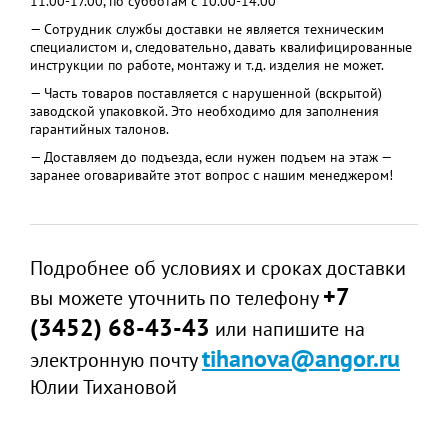
11.00-17.00, по субботам с 10.00-14.00
— Сотрудник службы доставки не является техническим
специалистом и, следовательно, давать квалифицированные
инструкции по работе, монтажу и т.д. изделия не может.
— Часть товаров поставляется с нарушенной (вскрытой)
заводской упаковкой. Это необходимо для заполнения
гарантийных талонов.
— Доставляем до подъезда, если нужен подъем на этаж —
заранее оговаривайте этот вопрос с нашим менеджером!
Подробнее об условиях и сроках доставки
+7
вы можете уточнить по телефону
(3452) 68-43-43
или напишите на
tihanova@angor.ru
электронную почту
Юлии Тихановой