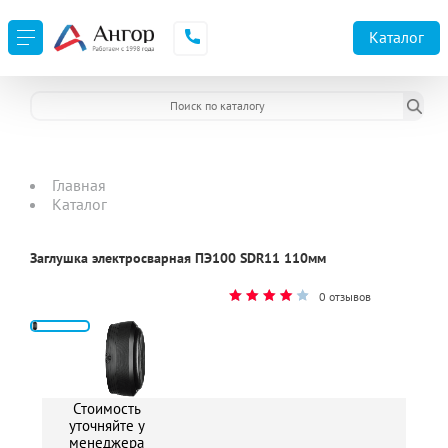
Каталог
Главная
Каталог
Заглушка электросварная ПЭ100 SDR11 110мм
0 отзывов
2
Стоимость
уточняйте у
менеджера