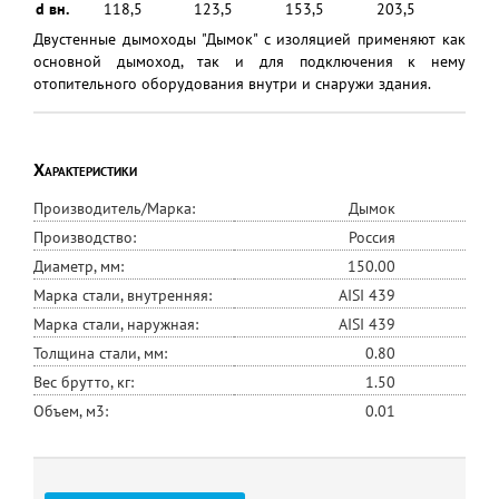
d вн.
118,5
123,5
153,5
203,5
Двустенные дымоходы "Дымок" с изоляцией применяют как
основной дымоход, так и для подключения к нему
отопительного оборудования внутри и снаружи здания.
Характеристики
Производитель/Марка:
Дымок
Производство:
Россия
Диаметр, мм:
150.00
Марка стали, внутренняя:
AISI 439
Марка стали, наружная:
AISI 439
Толщина стали, мм:
0.80
Вес брутто, кг:
1.50
Объем, м3:
0.01