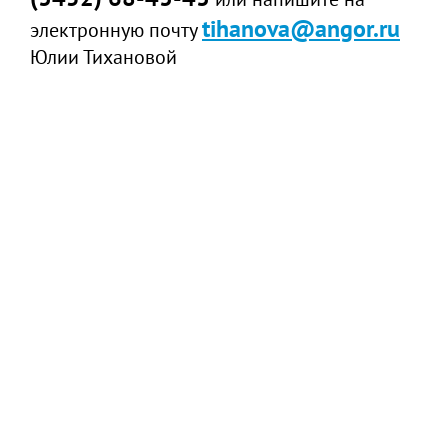
tihanova@angor.ru
электронную почту
Юлии Тихановой