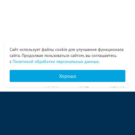
Сайт использует файлы cookie для улучшения функционала
сайта. Продолжая пользоваться сайтом, вы соглашаетесь
с
Политикой обработки персональных данных
.
Хорошо
Главная
Каталог
Вход
Корзина
О компании
Услуги
Контакты
© ООО «Ангор», 1998—2026