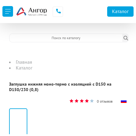
URL не доступен
Каталог
Главная
Каталог
Заглушка нижняя моно-термо с изоляцией с D150 на
D150/230 (0,8)
0 отзывов