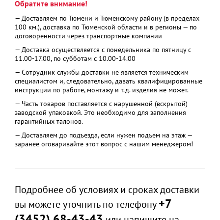
Обратите внимание!
— Доставляем по Тюмени и Тюменскому району (в пределах
100 км.), доставка по Тюменской области и в регионы — по
договоренности через транспортные компании
— Доставка осуществляется с понедельника по пятницу с
11.00-17.00, по субботам с 10.00-14.00
— Сотрудник службы доставки не является техническим
специалистом и, следовательно, давать квалифицированные
инструкции по работе, монтажу и т.д. изделия не может.
— Часть товаров поставляется с нарушенной (вскрытой)
заводской упаковкой. Это необходимо для заполнения
гарантийных талонов.
— Доставляем до подъезда, если нужен подъем на этаж —
заранее оговаривайте этот вопрос с нашим менеджером!
Подробнее об условиях и сроках доставки
+7
вы можете уточнить по телефону
(3452) 68-43-43
или напишите на