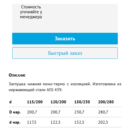
Стоимость
уточняйте у
менеджера
Заказать
Быстрый заказ
Описание
Заглушка нижняя моно-термо с изоляцией. Изготовлена из
нержавеющей стали AISI 439.
d
115/200
120/200
150/230
200/280
D нар.
200,7
200,7
230,7
280,7
d нар.
117,5
122,5
152,5
202,5